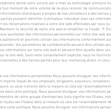
essément donné votre accord, par e-mail ou technologie similaire (
à tout moment de votre volonté de ne plus recevoir de communicati
s informations statistiques à propos de nos utilisateurs à des tierces 
parties puissent identifier d’utilisateur individuel avec ces informatio
 les réclamations relatives à votre site web effectuées par vous ou
 Maintenir la sécurité de notre site web et empêcher la fraude ; 9. D’
i vous soumettez des informations personnelles sur notre site web dan
es publierons et pourrons utiliser ces informations conformément au
ccordez. Vos paramètres de confidentialité peuvent être utilisés pou
vos informations sur notre site web et peuvent être ajustés dans vo
 sur le site web. Sans votre consentement explicite, nous ne fourniro
rsonnelles à des tierces parties pour leur marketing direct, ni celui 
 de vos informations personnelles Nous pouvons divulguer vos inform
n’importe lequel de nos employés, dirigeants, assureurs, conseillers
sseurs, ou sous-traitants dans la mesure où cela est raisonnablemen
ées dans cette politique. Nous pouvons divulguer vos informations pe
membre de notre groupe d’entreprises (cela signifie nos filiales, not
et toutes ses filiales) dans la mesure où cela est raisonnablement n
ans cette politique. Nous pouvons divulguer vos informations person