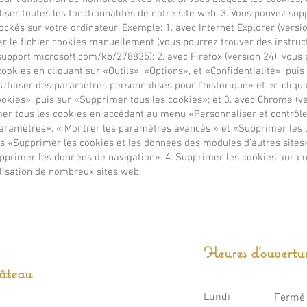
liser toutes les fonctionnalités de notre site web. 3. Vous pouvez sup
ockés sur votre ordinateur. Exemple: 1. avec Internet Explorer (versio
r le fichier cookies manuellement (vous pourrez trouver des instruct
/support.microsoft.com/kb/278835);
2. avec Firefox (version 24), vous
ookies en cliquant sur «Outils», «Options», et «Confidentialité», puis
Utiliser des paramètres personnalisés pour l’historique» et en cliqu
okies», puis sur «Supprimer tous les cookies»; et 3. avec Chrome (ve
er tous les cookies en accédant au menu «Personnaliser et contrôle
Paramètres», « Montrer les paramètres avancés » et «Supprimer les
is «Supprimer les cookies et les données des modules d’autres sites
upprimer les données de navigation». 4. Supprimer les cookies aura 
tilisation de nombreux sites web.
Heures d'ouvertu
hâteau
Lundi
Fermé