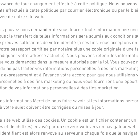
ssance de tout changement effectué à cette politique. Nous pouvons
 effectués à cette politique par courrier électronique ou par le bia
vée de notre site web.
Vous pouvez nous demander de vous fournir toute information personn
us ; le transfert de telles informations sera soumis aux conditions su
 preuves suffisantes de votre identité (à ces fins, nous acceptons e
otre passeport certifiée par notaire plus une copie originale d’une f
indiquant votre adresse actuelle). Nous pouvons retenir les informati
ue vous demandez dans la mesure autorisée par la loi. Vous pouvez
e ne pas traiter vos informations personnelles à des fins marketing
z expressément et à l’avance votre accord pour que nous utilisions 
ersonnelles à des fins marketing ou nous vous fournirons une opport
sation de vos informations personnelles à des fins marketing.
des informations Merci de nous faire savoir si les informations perso
 votre sujet doivent être corrigées ou mises à jour.
e site web utilise des cookies. Un cookie est un fichier contenant un 
es et de chiffres) envoyé par un serveur web vers un navigateur web 
L’identifiant est alors renvoyé au serveur à chaque fois que le navi