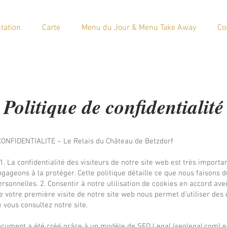
tation
Carte
Menu du Jour & Menu Take Away
Co
Politique de confidentialité
ONFIDENTIALITE – Le Relais du Château de Betzdorf
 1. La confidentialité des visiteurs de notre site web est très importa
gageons à la protéger. Cette politique détaille ce que nous faisons d
rsonnelles. 2. Consentir à notre utilisation de cookies en accord ave
de votre première visite de notre site web nous permet d’utiliser des
 vous consultez notre site.
ocument a été créé grâce à un modèle de SEQ Legal (seqlegal.com) e