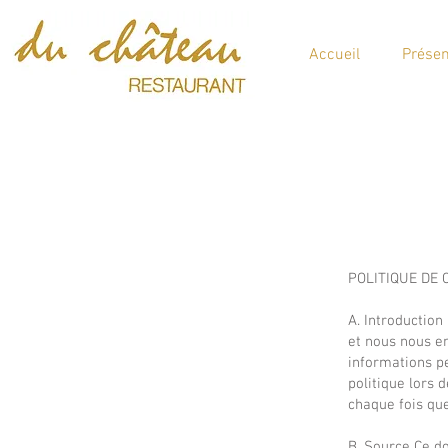
Accueil
Présen
POLITIQUE DE C
A. Introduction
et nous nous en
informations pe
politique lors 
chaque fois que
B. Source Ce d